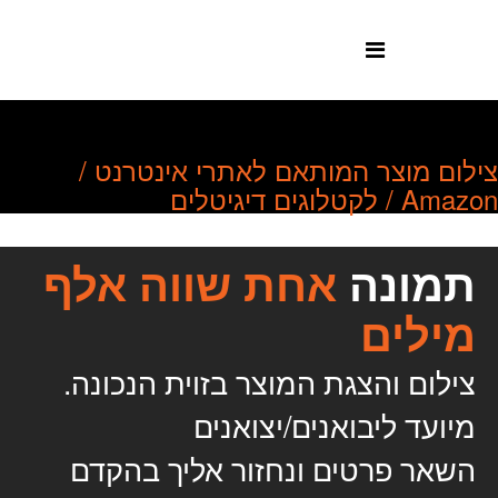
צילום מוצר המותאם לאתרי אינטרנט /
Amazon / לקטלוגים דיגיטלים
תמונה
אחת שווה אלף
מילים
צילום והצגת המוצר בזוית הנכונה.
מיועד ליבואנים/יצואנים
השאר פרטים ונחזור אליך בהקדם