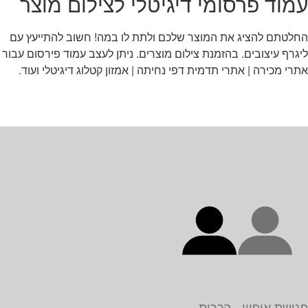
עמוד פרסומי דיגיטלי לצילום מוצר
החלטתם להציג את המוצר שלכם ולתת לו במה! חשוב להתייעץ עם
ליגרף עיצובים. בהזמנת צילום מוצרים. ניתן לעצב עמוד פירסום עבור
אתרי מכירה | אתרי תדמית דפי נחיתה | אמזון קטלוג דיגיטלי ועוד.
פגישת איפיון - הכרות