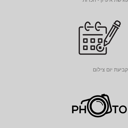
קביעת יום צילום