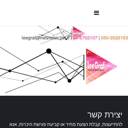
leegraf@netvision.net.il
|
03-6702107
|
050-3526153
יצירת קשר
להתייעצות, קבלת הצעת מחיר או קביעת פגישת היכרות, אנא